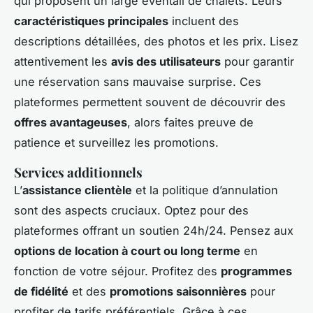
qui proposent un large éventail de chalets. Leurs
caractéristiques principales
incluent des
descriptions détaillées, des photos et les prix. Lisez
attentivement les
avis des utilisateurs
pour garantir
une réservation sans mauvaise surprise. Ces
plateformes permettent souvent de découvrir des
offres avantageuses
, alors faites preuve de
patience et surveillez les promotions.
Services additionnels
L’
assistance clientèle
et la politique d’annulation
sont des aspects cruciaux. Optez pour des
plateformes offrant un soutien 24h/24. Pensez aux
options de location à court ou long terme
en
fonction de votre séjour. Profitez des
programmes
de fidélité
et des
promotions saisonnières
pour
profiter de tarifs préférentiels. Grâce à ces