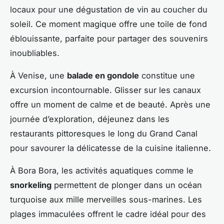
locaux pour une dégustation de vin au coucher du
soleil. Ce moment magique offre une toile de fond
éblouissante, parfaite pour partager des souvenirs
inoubliables.
À Venise, une
balade en gondole
constitue une
excursion incontournable. Glisser sur les canaux
offre un moment de calme et de beauté. Après une
journée d’exploration, déjeunez dans les
restaurants pittoresques le long du Grand Canal
pour savourer la délicatesse de la cuisine italienne.
À Bora Bora, les activités aquatiques comme le
snorkeling
permettent de plonger dans un océan
turquoise aux mille merveilles sous-marines. Les
plages immaculées offrent le cadre idéal pour des