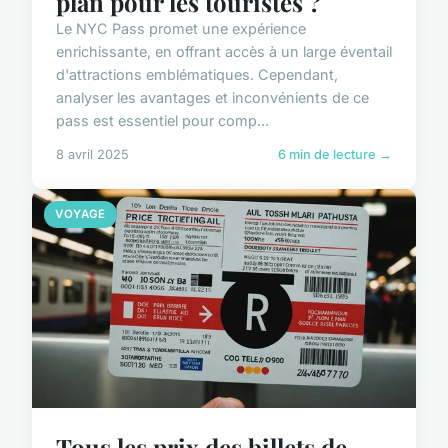
plan pour les touristes ?
Le NYC Pass promet une expérience
enrichissante, en offrant accès à un large éventail
d'attractions emblématiques. Cependant,
analyser les avantages et inconvénients de ce
pass est essentiel pour comp...
8 avril 2025
6 min de lecture →
VOYAGE
Tous les prix des billets de