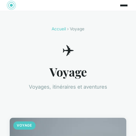
Accueil
› Voyage
✈️
Voyage
Voyages, itinéraires et aventures
VOYAGE