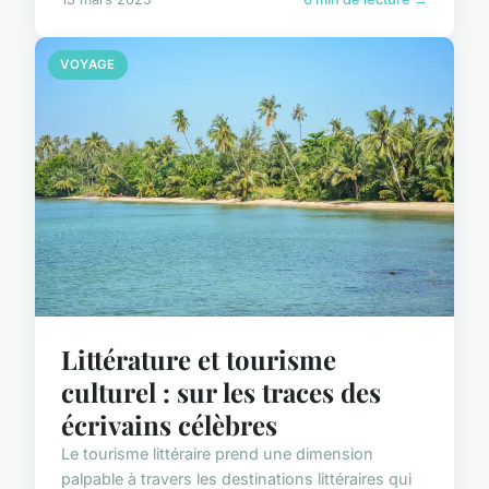
VOYAGE
Littérature et tourisme
culturel : sur les traces des
écrivains célèbres
Le tourisme littéraire prend une dimension
palpable à travers les destinations littéraires qui