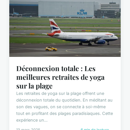
Déconnexion totale : Les
meilleures retraites de yoga
sur la plage
Les retraites de yoga sur la plage offrent une
déconnexion totale du quotidien. En méditant au
son des vagues, on se connecte à soi-même
tout en profitant des plages paradisiaques. Cette
expérience un...
13 mars 2025
6 min de lecture →