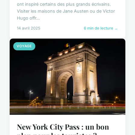
ont inspiré certains des plus grands écrivains.
Visiter les maisons de Jane Austen ou de Victor
Hugo offr...
14 avril 2025
6 min de lecture →
VOYAGE
New York City Pass : un bon