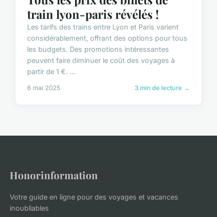
train lyon-paris révélés !
Les tarifs des trains entre Lyon et Paris varient
considérablement, offrant des options pour tous
les budgets. Des promotions intéressantes
peuvent faire diminuer le coût des voyages à
partir de 1 €. ...
6 mai 2025
3 min de lecture →
Honorinformation
Votre guide en ligne pour des voyages et vacances
inoubliables